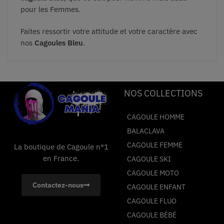
pour les Femmes.
Faites ressortir votre attitude et votre caractère avec
nos
Cagoules Bleu
.
NOS COLLECTIONS
CAGOULE HOMME
BALACLAVA
CAGOULE FEMME
La boutique de Cagoule n°1
en France.
CAGOULE SKI
CAGOULE MOTO
Contactez-nous
CAGOULE ENFANT
CAGOULE FLUO
CAGOULE BÉBÉ