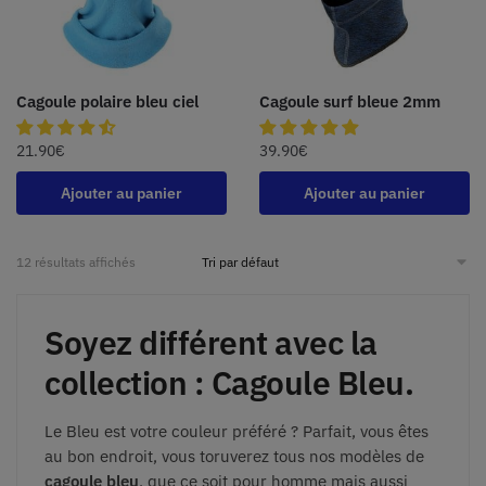
Cagoule polaire bleu ciel
Cagoule surf bleue 2mm
21.90
€
39.90
€
Ajouter au panier
Ajouter au panier
12 résultats affichés
Soyez différent avec la
collection : Cagoule Bleu.
Le Bleu est votre couleur préféré ? Parfait, vous êtes
au bon endroit, vous toruverez tous nos modèles de
cagoule bleu
, que ce soit pour homme mais aussi