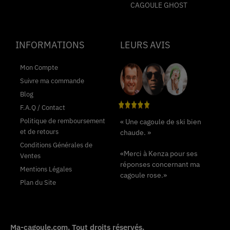
CAGOULE GHOST
INFORMATIONS
LEURS AVIS
Mon Compte
Suivre ma commande
Blog
F.A.Q / Contact
Politique de remboursement
« Une cagoule de ski bien
et de retours
chaude. »
Conditions Générales de
«Merci à Kenza pour ses
Ventes
réponses concernant ma
Mentions Légales
cagoule rose.»
Plan du Site
Ma-cagoule.com
. Tout droits réservés.