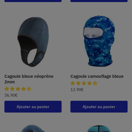
Cagoule bleue néoprène
Cagoule camouflage bleue
2mm
12.90
€
36.90
€
Ajouter au panier
Ajouter au panier