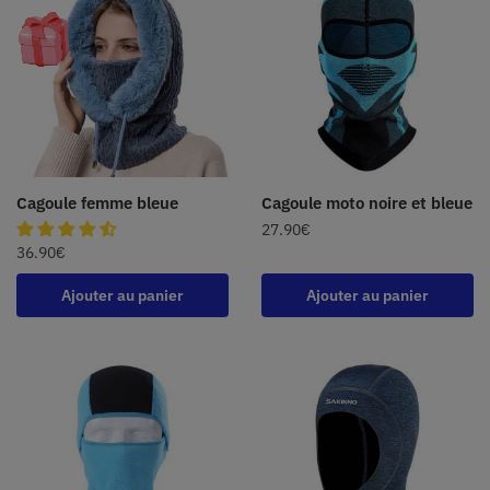
Cagoule femme bleue
Cagoule moto noire et bleue
27.90
€
36.90
€
Ajouter au panier
Ajouter au panier