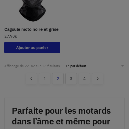
Cagoule moto noire et grise
27.90
€
Ajouter au panier
Affichage de 22–42 sur 69 résultats
1
2
3
4
Parfaite pour les motards
dans l’âme et même pour