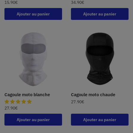
15.90
€
34.90
€
Ajouter au panier
Ajouter au panier
Cagoule moto blanche
Cagoule moto chaude
27.90
€
27.90
€
Ajouter au panier
Ajouter au panier