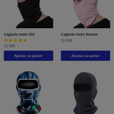
Cagoule moto été
Cagoule moto femme
12.90
€
12.90
€
Ajouter au panier
Ajouter au panier