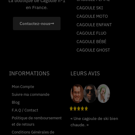
La boutique de Cagoule n°1
en France.
CAGOULE SKI
CAGOULE MOTO
Contactez-nous
CAGOULE ENFANT
CAGOULE FLUO
CAGOULE BÉBÉ
CAGOULE GHOST
INFORMATIONS
LEURS AVIS
Mon Compte
Suivre ma commande
Blog
F.A.Q / Contact
Politique de remboursement
« Une cagoule de ski bien
et de retours
chaude. »
Conditions Générales de