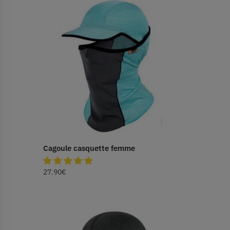
Cagoule casquette femme
27.90
€