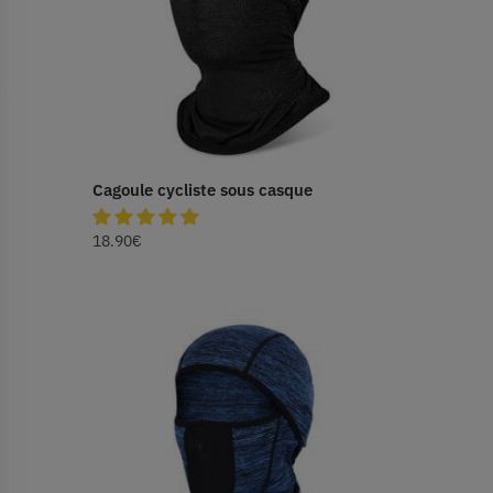
Cagoule cycliste sous casque
18.90
€