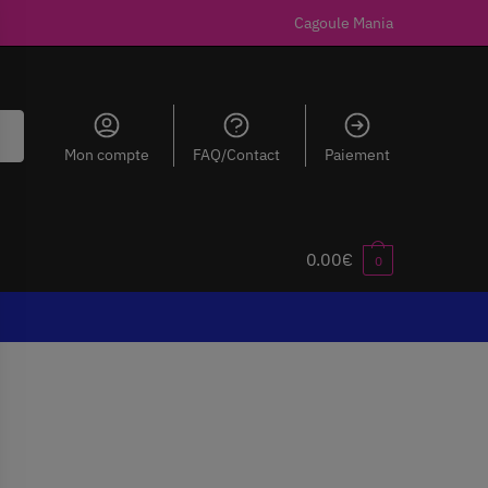
Cagoule Mania
Mon compte
FAQ/Contact
Paiement
0.00
€
0