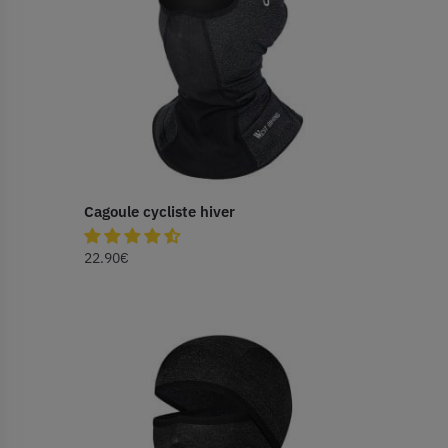
Cagoule cycliste hiver
22.90
€