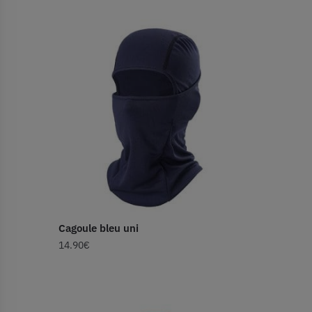
Cagoule bleu uni
14.90
€