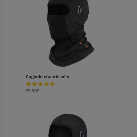
Cagoule chaude vélo
25.90
€