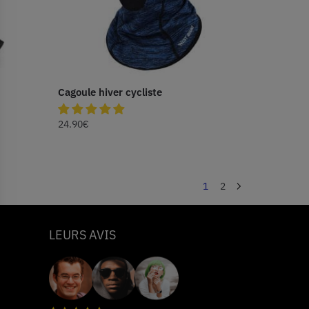
Cagoule hiver cycliste
24.90
€
1
2
LEURS AVIS