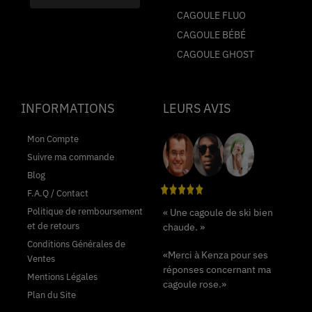
CAGOULE FLUO
CAGOULE BÉBÉ
CAGOULE GHOST
INFORMATIONS
LEURS AVIS
Mon Compte
Suivre ma commande
Blog
F.A.Q / Contact
Politique de remboursement
« Une cagoule de ski bien
et de retours
chaude. »
Conditions Générales de
«Merci à Kenza pour ses
Ventes
réponses concernant ma
Mentions Légales
cagoule rose.»
Plan du Site