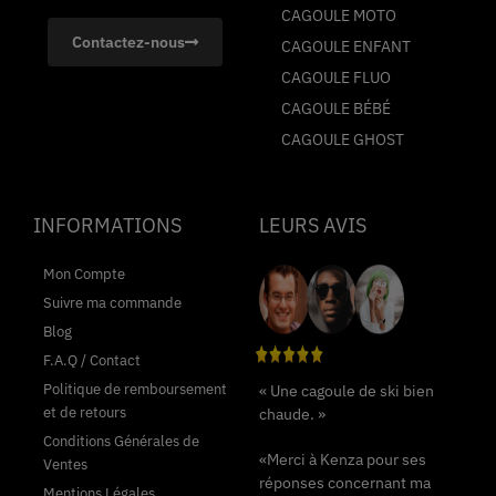
CAGOULE MOTO
Contactez-nous
CAGOULE ENFANT
CAGOULE FLUO
CAGOULE BÉBÉ
CAGOULE GHOST
INFORMATIONS
LEURS AVIS
Mon Compte
Suivre ma commande
Blog
F.A.Q / Contact
Politique de remboursement
« Une cagoule de ski bien
et de retours
chaude. »
Conditions Générales de
«Merci à Kenza pour ses
Ventes
réponses concernant ma
Mentions Légales