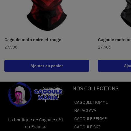
Cagoule moto noire et rouge
Cagoule moto noi
27.90
€
27.90
€
Ajouter au panier
Ajo
NOS COLLECTIONS
CAGOULE HOMME
BALACLAVA
CAGOULE FEMME
La boutique de Cagoule n°1
en France.
CAGOULE SKI