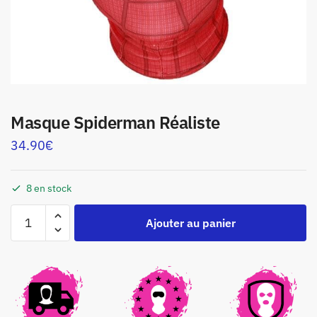
Masque Spiderman Réaliste
34.90
€
8 en stock
Ajouter au panier