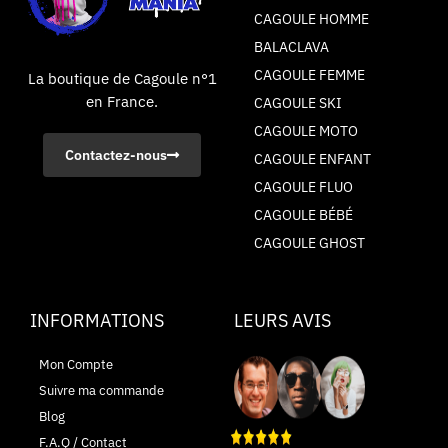
CAGOULE HOMME
BALACLAVA
CAGOULE FEMME
La boutique de Cagoule n°1
en France.
CAGOULE SKI
CAGOULE MOTO
Contactez-nous
CAGOULE ENFANT
CAGOULE FLUO
CAGOULE BÉBÉ
CAGOULE GHOST
INFORMATIONS
LEURS AVIS
Mon Compte
Suivre ma commande
Blog
F.A.Q / Contact